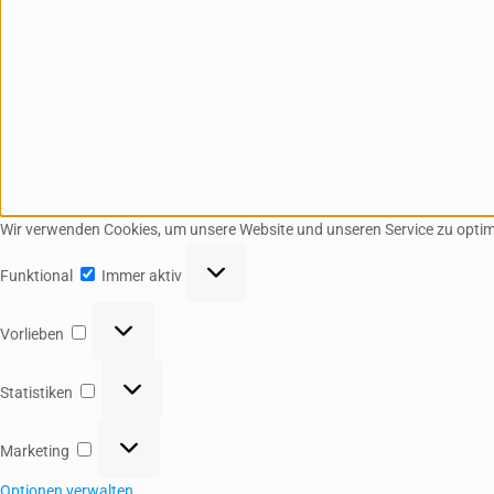
Wir verwenden Cookies, um unsere Website und unseren Service zu optim
Funktional
Funktional
Immer aktiv
Vorlieben
Vorlieben
Statistiken
Statistiken
Marketing
Marketing
Optionen verwalten