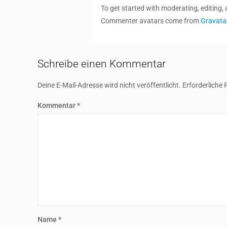
To get started with moderating, editing
Commenter avatars come from
Gravata
Schreibe einen Kommentar
Deine E-Mail-Adresse wird nicht veröffentlicht.
Erforderliche 
Kommentar
*
Name
*