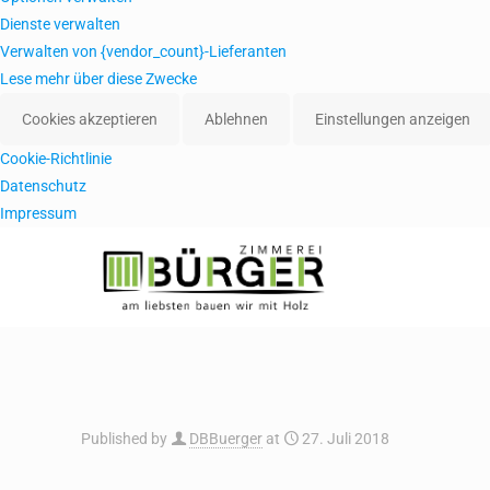
Dienste verwalten
Verwalten von {vendor_count}-Lieferanten
Lese mehr über diese Zwecke
Cookies akzeptieren
Ablehnen
Einstellungen anzeigen
Cookie-Richtlinie
Datenschutz
Impressum
Published by
DBBuerger
at
27. Juli 2018