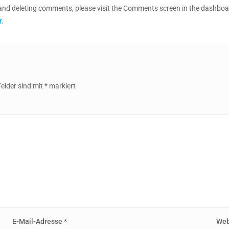
, and deleting comments, please visit the Comments screen in the dashboa
r
.
Felder sind mit
*
markiert
E-Mail-Adresse
*
Web